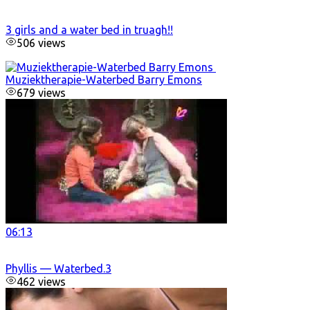
3 girls and a water bed in truagh!!
506 views
Muziektherapie-Waterbed Barry Emons
679 views
06:13
Phyllis — Waterbed.3
462 views