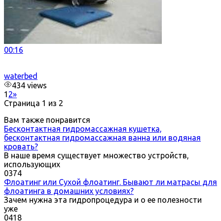
00:16
waterbed
434 views
1
2
»
Страница 1 из 2
Вам также понравится
Бесконтактная гидромассажная кушетка,
бесконтактная гидромассажная ванна или водяная
кровать?
В наше время существует множество устройств,
использующих
0
374
Флоатинг или Сухой флоатинг. Бывают ли матрасы для
флоатинга в домашних условиях?
Зачем нужна эта гидропроцедура и о ее полезности
уже
0
418