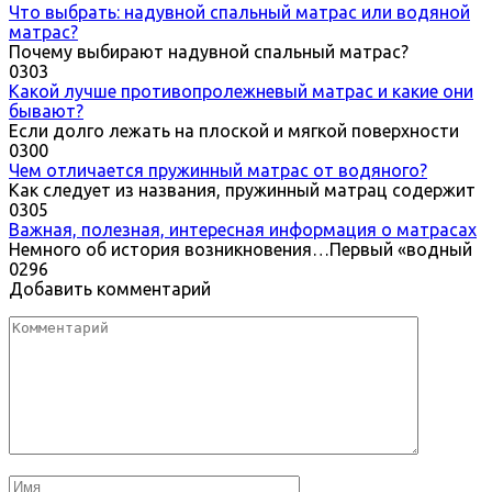
Что выбрать: надувной спальный матрас или водяной
матрас?
Почему выбирают надувной спальный матрас?
0
303
Какой лучше противопролежневый матрас и какие они
бывают?
Если долго лежать на плоской и мягкой поверхности
0
300
Чем отличается пружинный матрас от водяного?
Как следует из названия, пружинный матрац содержит
0
305
Важная, полезная, интересная информация о матрасах
Немного об история возникновения…Первый «водный
0
296
Добавить комментарий
Комментарий
Имя