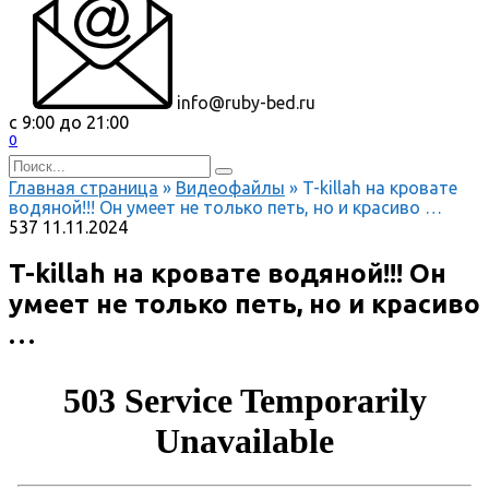
info@ruby-bed.ru
с 9:00 до 21:00
0
Search
for:
Главная страница
»
Видеофайлы
»
T-killah на кровате
водяной!!! Он умеет не только петь, но и красиво …
537
11.11.2024
T-killah на кровате водяной!!! Он
умеет не только петь, но и красиво
…