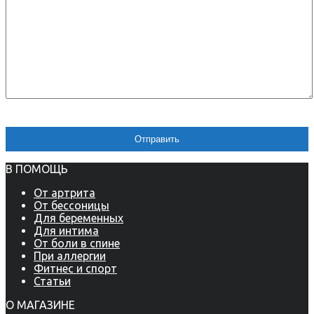
В ПОМОЩЬ
От артрита
От бессоницы
Для беременных
Для интима
От боли в спине
При аллергии
Фитнес и спорт
Статьи
О МАГАЗИНЕ