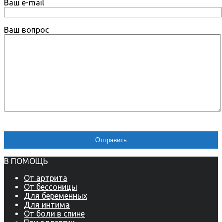
Ваш e-mail
Ваш вопрос
В ПОМОЩЬ
От артрита
От бессоницы
Для беременных
Для интима
От боли в спине