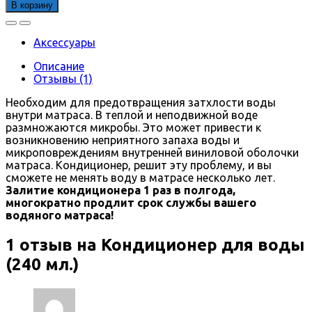
товара
В корзину
Кондиционер
для
воды
Аксессуары
(240
мл.)
Описание
Отзывы (1)
Необходим для предотвращения затхлости воды
внутри матраса. В теплой и неподвижной воде
размножаются микробы. Это может привести к
возникновению неприятного запаха воды и
микроповреждениям внутренней виниловой оболочки
матраса. Кондиционер, решит эту проблему, и вы
сможете не менять воду в матрасе несколько лет.
Залитие кондиционера 1 раз в полгода,
многократно продлит срок службы вашего
водяного матраса!
1 отзыв на
Кондиционер для воды
(240 мл.)